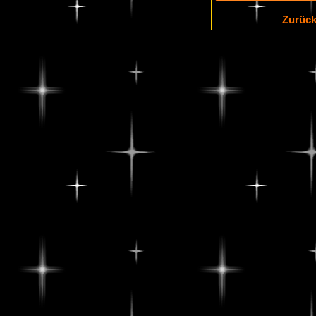
Zurüc