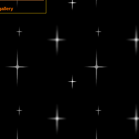
allery