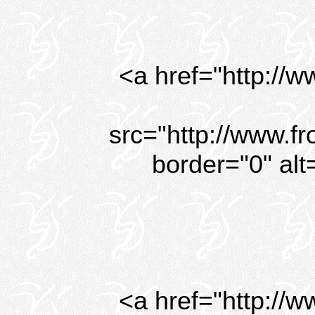
<a href="http://w
src="http://www.fr
border="0" alt
<a href="http://w