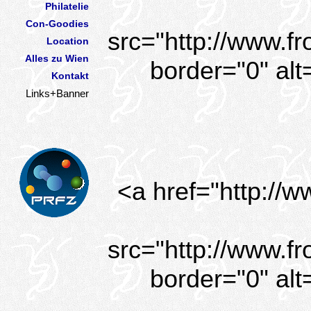
Philatelie
Con-Goodies
src="http://www.fr
Location
Alles zu Wien
border="0" alt
Kontakt
Links+Banner
<a href="http://w
src="http://www.fr
border="0" alt