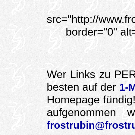
src="http://www.fr
border="0" alt
Wer Links zu PE
besten auf der
1-M
Homepage fündig!
aufgenommen we
frostrubin@frost